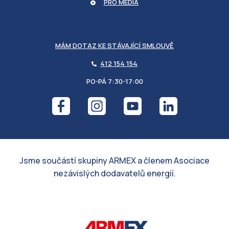
PRO MÉDIA
MÁM DOTAZ KE STÁVAJÍCÍ SMLOUVĚ
412 154 154
PO-PÁ 7:30-17:00
Jsme součástí skupiny ARMEX a členem Asociace
nezávislých dodavatelů energií.