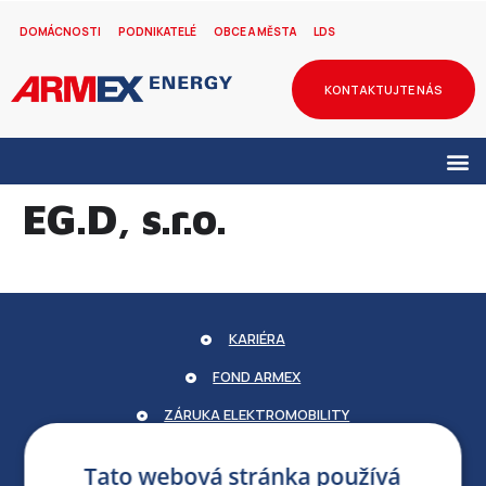
DOMÁCNOSTI
PODNIKATELÉ
OBCE A MĚSTA
LDS
KONTAKTUJTE NÁS
EG.D, s.r.o.
KARIÉRA
FOND ARMEX
ZÁRUKA ELEKTROMOBILITY
PARTNERSKÝ PORTÁL
Tato webová stránka používá