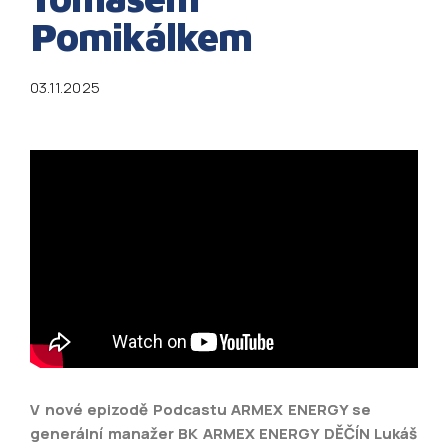
Pomikálkem
03.11.2025
V nové epizodě Podcastu ARMEX ENERGY se
generální manažer BK ARMEX ENERGY DĚČÍN Lukáš