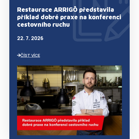
Restaurace ARRIGŌ představila
příklad dobré praxe na konferenci
cestovního ruchu
22. 7. 2026
ČÍST VÍCE
VISITOR_PRIVACY_METADATA
YOUTUBE
.youtube.com