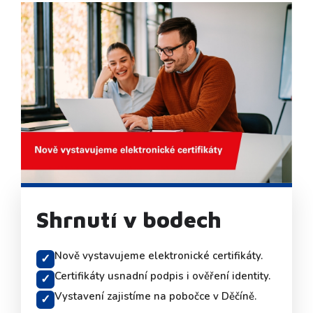
Shrnutí v bodech
Nově vystavujeme elektronické certifikáty.
✓
Certifikáty usnadní podpis i ověření identity.
✓
Vystavení zajistíme na pobočce v Děčíně.
✓