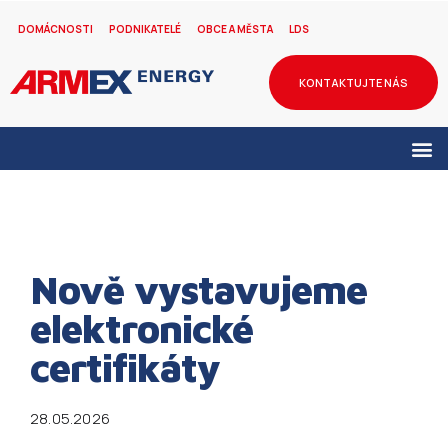
DOMÁCNOSTI
PODNIKATELÉ
OBCE A MĚSTA
LDS
KONTAKTUJTE NÁS
Nově vystavujeme
elektronické
certifikáty
28.05.2026