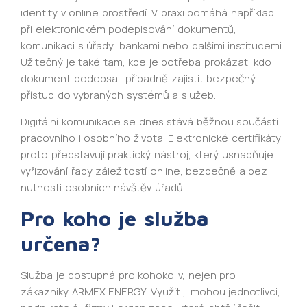
identity v online prostředí. V praxi pomáhá například
při elektronickém podepisování dokumentů,
komunikaci s úřady, bankami nebo dalšími institucemi.
Užitečný je také tam, kde je potřeba prokázat, kdo
dokument podepsal, případně zajistit bezpečný
přístup do vybraných systémů a služeb.
Digitální komunikace se dnes stává běžnou součástí
pracovního i osobního života. Elektronické certifikáty
proto představují praktický nástroj, který usnadňuje
vyřizování řady záležitostí online, bezpečně a bez
nutnosti osobních návštěv úřadů.
Pro koho je služba
určena?
Služba je dostupná pro kohokoliv, nejen pro
zákazníky ARMEX ENERGY. Využít ji mohou jednotlivci,