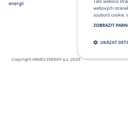
Tato webová strá
energií.
webových stránek
souborů cookie.
ZOBRAZIT PARN
UKÁZAT DETA
Copyright ARMEX ENERGY a.s.
2026
Bezpodmíne
soub
Přísně nutné soubory
bez řádně nezbytných