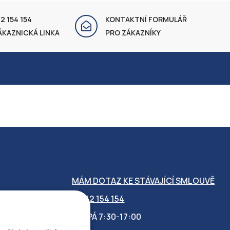
2 154 154
KONTAKTNÍ FORMULÁŘ
ÁKAZNICKÁ LINKA
PRO ZÁKAZNÍKY
MÁM DOTAZ KE STÁVAJÍCÍ SMLOUVĚ
412 154 154
PO-PÁ 7:30-17:00
OBILITY