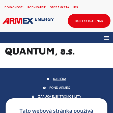
DOMÁCNOSTI
PODNIKATELÉ
OBCE A MĚSTA
LDS
KONTAKTUJTE NÁS
QUANTUM, a.s.
KARIÉRA
FOND ARMEX
ZÁRUKA ELEKTROMOBILITY
PARTNERSKÝ PORTÁL
Tato webová stránka používá