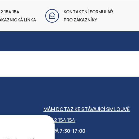
2 154 154
KONTAKTNÍ FORMULÁŘ
ÁKAZNICKÁ LINKA
PRO ZÁKAZNÍKY
MÁM DOTAZ KE STÁVAJÍCÍ SMLOUVĚ
412 154 154
PO-PÁ 7:30-17:00
OBILITY