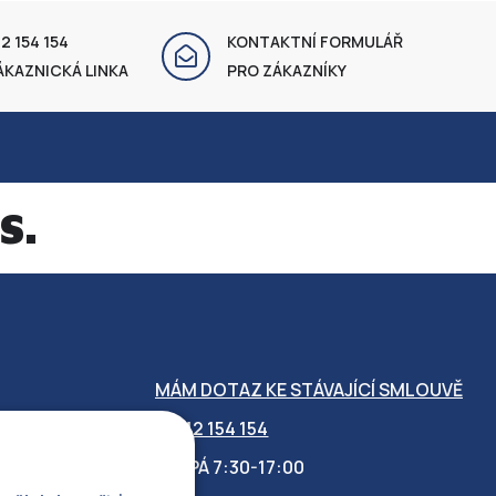
2 154 154
KONTAKTNÍ FORMULÁŘ
ÁKAZNICKÁ LINKA
PRO ZÁKAZNÍKY
s.
MÁM DOTAZ KE STÁVAJÍCÍ SMLOUVĚ
412 154 154
PO-PÁ 7:30-17:00
OBILITY