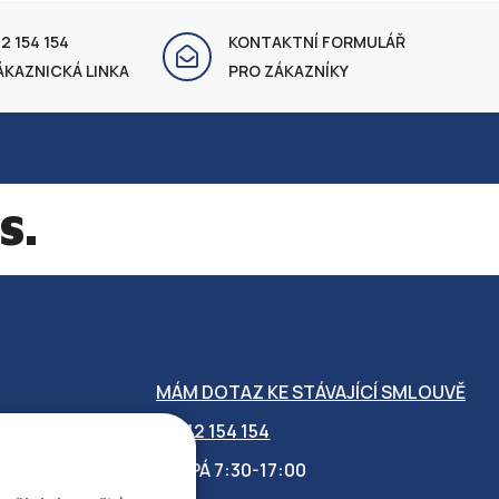
2 154 154
KONTAKTNÍ FORMULÁŘ
ÁKAZNICKÁ LINKA
PRO ZÁKAZNÍKY
s.
MÁM DOTAZ KE STÁVAJÍCÍ SMLOUVĚ
412 154 154
PO-PÁ 7:30-17:00
OBILITY