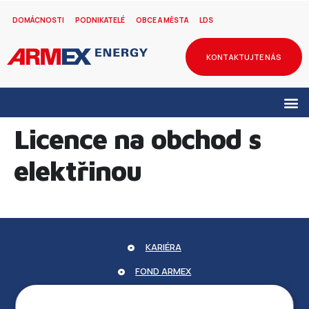
DOMÁCNOSTI
PODNIKATELÉ
OBCE A MĚSTA
LDS
KONTAKTUJTE NÁS
Licence na obchod s
elektřinou
KARIÉRA
FOND ARMEX
ZÁRUKA ELEKTROMOBILITY