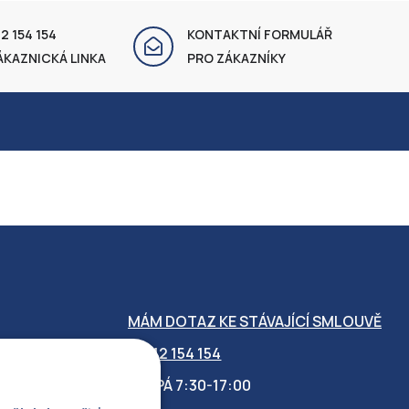
2 154 154
KONTAKTNÍ FORMULÁŘ
ÁKAZNICKÁ LINKA
PRO ZÁKAZNÍKY
MÁM DOTAZ KE STÁVAJÍCÍ SMLOUVĚ
412 154 154
PO-PÁ 7:30-17:00
OBILITY