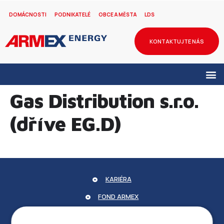
DOMÁCNOSTI
PODNIKATELÉ
OBCE A MĚSTA
LDS
KONTAKTUJTE NÁS
Gas Distribution s.r.o.
(dříve EG.D)
KARIÉRA
FOND ARMEX
ZÁRUKA ELEKTROMOBILITY