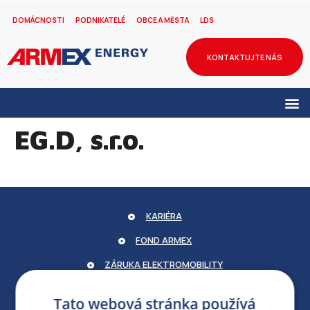
DOMÁCNOSTI
PODNIKATELÉ
OBCE A MĚSTA
LDS
KONTAKTUJTE NÁS
EG.D, s.r.o.
KARIÉRA
FOND ARMEX
ZÁRUKA ELEKTROMOBILITY
PARTNERSKÝ PORTÁL
Tato webová stránka používá