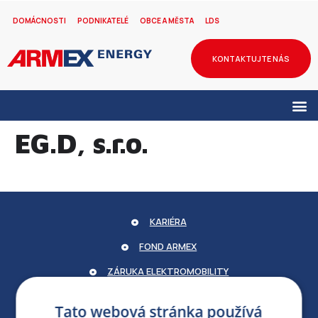
DOMÁCNOSTI
PODNIKATELÉ
OBCE A MĚSTA
LDS
KONTAKTUJTE NÁS
EG.D, s.r.o.
KARIÉRA
FOND ARMEX
ZÁRUKA ELEKTROMOBILITY
PARTNERSKÝ PORTÁL
Tato webová stránka používá