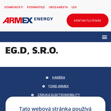
DOMÁCNOSTI
PODNIKATELÉ
OBCE A MĚSTA
LDS
KONTAKTUJTE NÁS
EG.D, S.R.O.
KARIÉRA
FOND ARMEX
ZÁRUKA ELEKTROMOBILITY
PARTNERSKÝ PORTÁL
Tato webová stránka používá