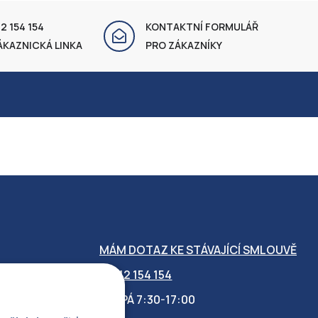
2 154 154
KONTAKTNÍ FORMULÁŘ
ÁKAZNICKÁ LINKA
PRO ZÁKAZNÍKY
MÁM DOTAZ KE STÁVAJÍCÍ SMLOUVĚ
412 154 154
PO-PÁ 7:30-17:00
OBILITY