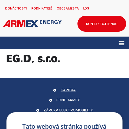
DOMÁCNOSTI
PODNIKATELÉ
OBCE A MĚSTA
LDS
KONTAKTUJTE NÁS
EG.D, s.r.o.
KARIÉRA
FOND ARMEX
ZÁRUKA ELEKTROMOBILITY
PARTNERSKÝ PORTÁL
Tato webová stránka používá