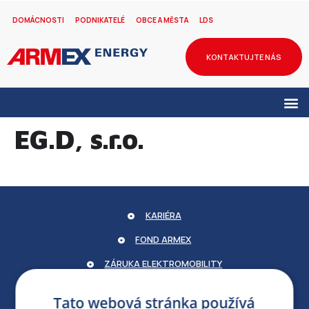
DOMÁCNOSTI
PODNIKATELÉ
OBCE A MĚSTA
LDS
KONTAKTUJTE NÁS
EG.D, s.r.o.
KARIÉRA
FOND ARMEX
ZÁRUKA ELEKTROMOBILITY
PARTNERSKÝ PORTÁL
Tato webová stránka používá