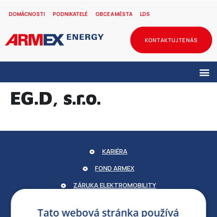
DOMÁCNOSTI
PODNIKATELÉ
OBCE A MĚSTA
LDS
KONTAKTUJTE NÁS
EG.D, s.r.o.
KARIÉRA
FOND ARMEX
ZÁRUKA ELEKTROMOBILITY
PARTNERSKÝ PORTÁL
Tato webová stránka používá