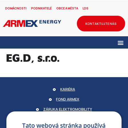
DOMÁCNOSTI
PODNIKATELÉ
OBCE A MĚSTA
LDS
KONTAKTUJTE NÁS
EG.D, s.r.o.
KARIÉRA
FOND ARMEX
ZÁRUKA ELEKTROMOBILITY
PARTNERSKÝ PORTÁL
Tato webová stránka používá