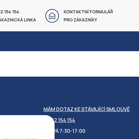
2 154 154
KONTAKTNÍ FORMULÁŘ
ÁKAZNICKÁ LINKA
PRO ZÁKAZNÍKY
MÁM DOTAZ KE STÁVAJÍCÍ SMLOUVĚ
412 154 154
PO-PÁ 7:30-17:00
OBILITY