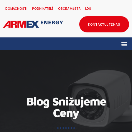
DOMÁCNOSTI
PODNIKATELÉ
OBCE A MĚSTA
LDS
KONTAKTUJTE NÁS
Blog Snižujeme
Ceny