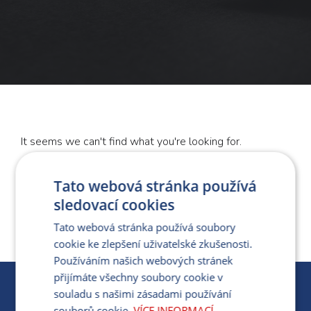
It seems we can't find what you're looking for.
Tato webová stránka používá
sledovací cookies
Tato webová stránka používá soubory
cookie ke zlepšení uživatelské zkušenosti.
Používáním našich webových stránek
přijímáte všechny soubory cookie v
KARIÉRA
souladu s našimi zásadami používání
souborů cookie.
VÍCE INFORMACÍ